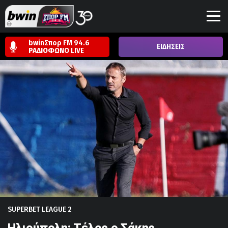
bwinΣπορ FM 94.6
ΕΙΔΗΣΕΙΣ
ΡΑΔΙΟΦΩΝΟ
LIVE
SUPERBET LEAGUE 2
Ηλιούπολη: Τέλος ο Σάκης