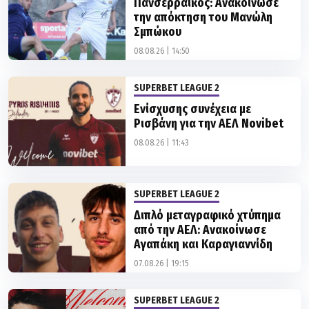
Σμπώκου
08.08.26 | 14:50
SUPERBET LEAGUE 2
Ενίσχυσης συνέχεια με
Ρισβάνη για την ΑΕΛ Novibet
08.08.26 | 11:43
SUPERBET LEAGUE 2
Διπλό μεταγραφικό χτύπημα
από την ΑΕΛ: Ανακοίνωσε
Αγαπάκη και Καραγιαννίδη
07.08.26 | 19:15
SUPERBET LEAGUE 2
Πήρε τον Αδάμ από τον ΠΑΟΚ
ο Πανσερραϊκός