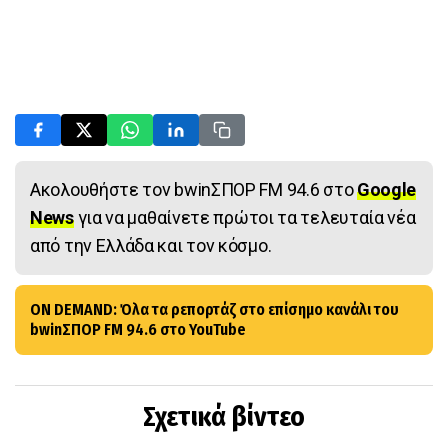
Ακολουθήστε τον bwinΣΠΟΡ FM 94.6 στο
Google
News
για να μαθαίνετε πρώτοι τα τελευταία νέα
από την Ελλάδα και τον κόσμο.
ON DEMAND: Όλα τα ρεπορτάζ στο επίσημο κανάλι του
bwinΣΠΟΡ FM 94.6 στο YouTube
Σχετικά βίντεο