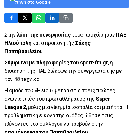
πηγή στο Google
Στην
λύση της συνεργασίας
τους προχώρησαν
ΠΑΕ
Ηλιούπολη
και ο προπονητής
Σάκης
Παπαβασιλείου
.
Σύμφωνα με πληροφορίες του sport-fm.gr
, η
διοίκηση της ΠΑΕ διέκοψε την συνεργασία της με
τον 48 τεχνικό.
Η ομάδα του «Ήλιου» μετρά στις τρεις πρώτες
αγωνιστικές του πρωταθλήματος της
Super
League 2
, μόλις μία νίκη, μία ισοπαλία και μία ήττα. Η
προβληματική εικόνα της ομάδας ώθησε τους
ιθύνοντες του συλλόγου να προβούν στην
απομάκρυνση του Παπαβασιλείου
.