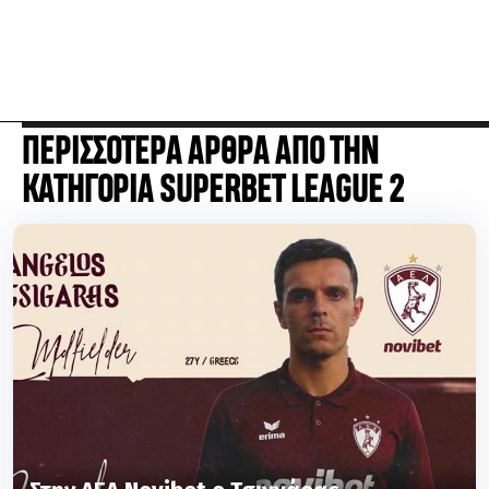
ΠΕΡΙΣΣΟΤΕΡΑ ΑΡΘΡΑ ΑΠΟ ΤΗΝ
ΚΑΤΗΓΟΡΙΑ SUPERBET LEAGUE 2
Στην ΑΕΛ Novibet ο Τσιγγάρας
SUPERBET LEAGUE 2
09.08.26 | 13:06