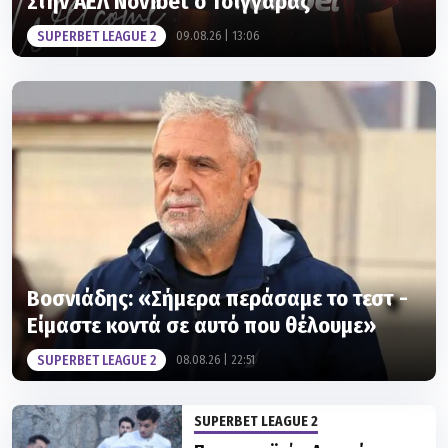
Βοσνιάδης: «Σήμερα περάσαμε το τεστ -
Είμαστε κοντά σε αυτό που θέλουμε»
SUPERBET LEAGUE 2
08.08.26 | 22:51
SUPERBET LEAGUE 2
Πανσερραϊκός: Ανακοίνωσε
την απόκτηση του Μανώλη