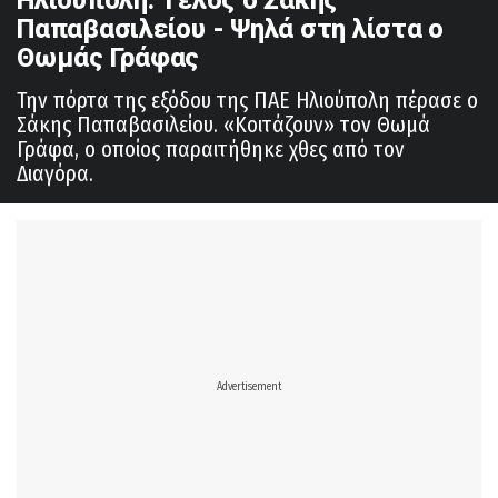
Παπαβασιλείου - Ψηλά στη λίστα ο
Θωμάς Γράφας
Την πόρτα της εξόδου της ΠΑΕ Ηλιούπολη πέρασε ο
Σάκης Παπαβασιλείου. «Κοιτάζουν» τον Θωμά
Γράφα, ο οποίος παραιτήθηκε χθες από τον
Διαγόρα.