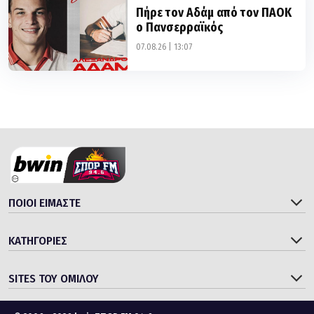
07.08.26 | 13:07
ΠΟΙΟΙ ΕΙΜΑΣΤΕ
ΚΑΤΗΓΟΡΙΕΣ
SITES ΤΟΥ ΟΜΙΛΟΥ
© 2006 - 2026 bwinΣΠΟΡ FM 94.6
Designed & Developed by
Gloman S.A.
,
WHISKEY
|
Radio powered by