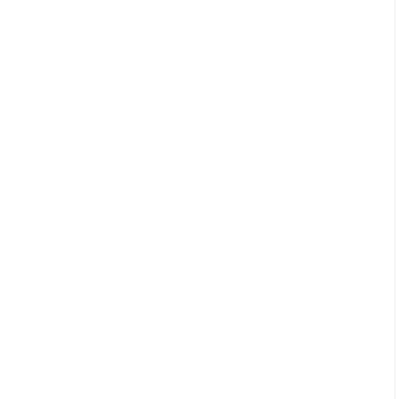
 ΚΑΤΗΓΟΡΙΑ CHAMPIONS LEAGUE