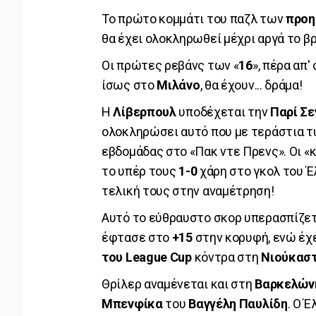
Το πρώτο κομμάτι του παζλ των
προη
θα έχει ολοκληρωθεί μέχρι αργά το βρ
Οι πρώτες ρεβάνς των «
16
», πέρα απ'
ίσως στο
Μιλάνο
, θα έχουν... δράμα!
Η
Λίβερπουλ
υποδέχεται την
Παρί Σε
ολοκληρώσει αυτό που με τεράστια τύ
εβδομάδας στο «Πακ ντε Πρενς». Οι «
το υπέρ τους
1-0
χάρη στο γκολ του Έ
τελική τους στην αναμέτρηση!
Αυτό το εύθραυστο σκορ υπερασπίζετ
έφτασε στο
+15
στην κορυφή, ενώ έχε
του League Cup
κόντρα στη
Νιούκασ
Θρίλερ αναμένεται και στη
Βαρκελών
Μπενφίκα
του
Βαγγέλη Παυλίδη
. Ο 