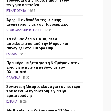
Τραγωδία στην Πάρο: Παιδί 4 ετών
πνίγηκε σε πισίνα
ΕΠΙΚΑΙΡΟΤΗΤΑ
19:37
Άρης: Η ενδεκάδα της φιλικής
αναμέτρησης με τον Πανσερραϊκό
STOIXIMAN SUPER LEAGUE
19:35
Τα έδωσε όλα ο ΠΑΟΚ, αλλά
αποκλείστηκε από την Μπραν και
συνεχίζει στο Europa Cup
ΕΛΛΑΔΑ
19:33
Πρεμιέρα με ήττα για τη Ναϊμέγκεν στην
Eredivisie πριν τη ρεβάνς με τον
Ολυμπιακό
OΛΛΑΝΔΙΑ
19:29
Συγκινεί η Μπαρτσελόνα για τον πατέρα
του Μέσι: «Ευχαριστούμε για την
εμπιστοσύνη»
ΙΣΠΑΝΙΑ
19:28
Με Βιτάλις και Καλοσκάμη η 11άδα της