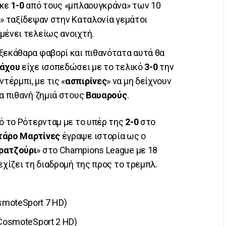
ηκε
1-0
από τους «μπλαουγκράνα» των 10
οί» ταξίδεψαν στην Καταλονία γεμάτοι
μένει τελείως ανοιχτή.
ξεκάθαρα φαβορί και πιθανότατα αυτά θα
άχου
είχε ισοπεδώσει με το τελικό
3-0
την
τέρμπι, με τις «
ασπιρίνες
» να μη δείχνουν
ια πιθανή ζημιά στους
Βαυαρούς
.
ό το Ρότερνταμ με το υπέρ της
2-0
στο
τάρο Μαρτίνες
έγραψε ιστορία ως ο
ρατζούρι
» στο Champions League με 18
χίζει τη διαδρομή της προς το τρεμπλ.
smoteSport 7 HD)
 CosmoteSport 2 HD)