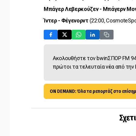
Μπάγερ Λεβερκούζεν - Μπάγερν Μο
Ίντερ - Φέγενορντ
(22:00, CosmoteSpo
Ακολουθήστε τον bwinΣΠΟΡ FM 94
πρώτοι τα τελευταία νέα από την 
ON DEMAND: Όλα τα ρεπορτάζ στο επίσημ
Σχετ