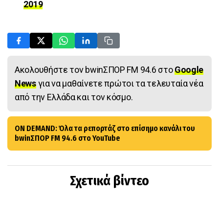
2019
Ακολουθήστε τον bwinΣΠΟΡ FM 94.6 στο
Google
News
για να μαθαίνετε πρώτοι τα τελευταία νέα
από την Ελλάδα και τον κόσμο.
ON DEMAND: Όλα τα ρεπορτάζ στο επίσημο κανάλι του
bwinΣΠΟΡ FM 94.6 στο YouTube
Σχετικά βίντεο