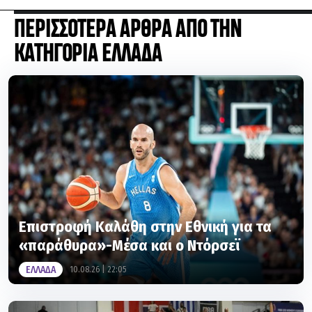
ΠΕΡΙΣΣΟΤΕΡΑ ΑΡΘΡΑ ΑΠΟ ΤΗΝ
ΚΑΤΗΓΟΡΙΑ ΕΛΛΑΔΑ
Επιστροφή Καλάθη στην Εθνική για τα
«παράθυρα»-Μέσα και ο Ντόρσεϊ
ΕΛΛΑΔΑ
10.08.26 | 22:05