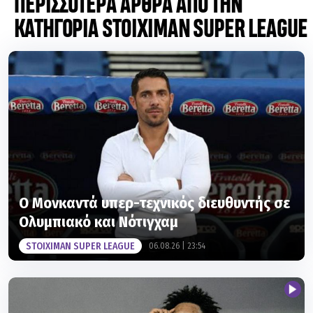
Ο Μονκαντά υπερ-τεχνικός διευθυντής σε
Ολυμπιακό και Νότιγχαμ
STOIXIMAN SUPER LEAGUE
06.08.26 | 23:54