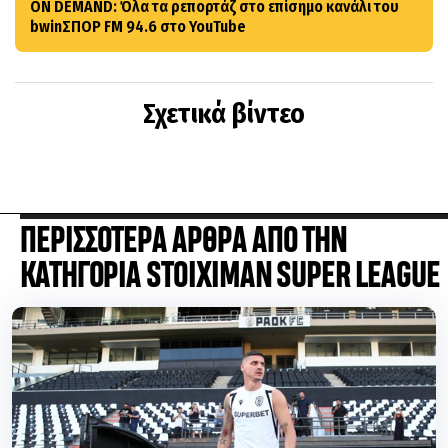
ON DEMAND: Όλα τα ρεπορτάζ στο επίσημο κανάλι του
bwinΣΠΟΡ FM 94.6 στο YouTube
Σχετικά βίντεο
ΠΕΡΙΣΣΟΤΕΡΑ ΑΡΘΡΑ ΑΠΟ ΤΗΝ
ΚΑΤΗΓΟΡΙΑ STOIXIMAN SUPER LEAGUE