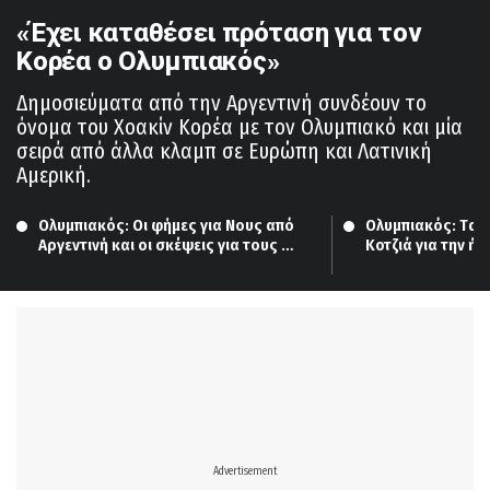
«Έχει καταθέσει πρόταση για τον
Κορέα ο Ολυμπιακός»
Δημοσιεύματα από την Αργεντινή συνδέουν το
όνομα του Χοακίν Κορέα με τον Ολυμπιακό και μία
σειρά από άλλα κλαμπ σε Ευρώπη και Λατινική
Αμερική.
Ολυμπιακός: Οι φήμες για Νους από 
Ολυμπιακός: Tα σ
Αργεντινή και οι σκέψεις για τους 
Κοτζιά για την ήτ
δανεικούς
Αστέρα