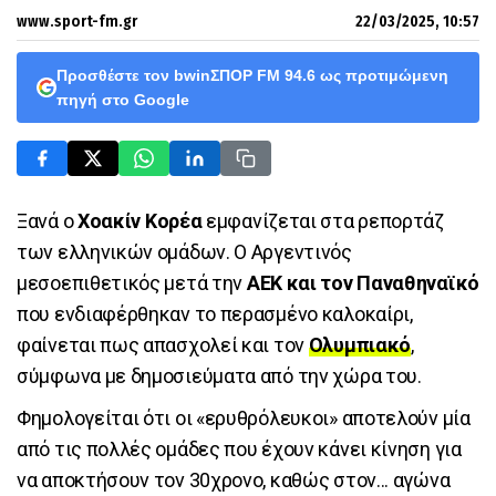
www.sport-fm.gr
22/03/2025, 10:57
Προσθέστε τον bwinΣΠΟΡ FM 94.6 ως προτιμώμενη
πηγή στο Google
Ξανά ο
Χοακίν Κορέα
εμφανίζεται στα ρεπορτάζ
των ελληνικών ομάδων. Ο Αργεντινός
μεσοεπιθετικός μετά την
ΑΕΚ και τον Παναθηναϊκό
που ενδιαφέρθηκαν το περασμένο καλοκαίρι,
φαίνεται πως απασχολεί και τον
Ολυμπιακό
,
σύμφωνα με δημοσιεύματα από την χώρα του.
Φημολογείται ότι οι «ερυθρόλευκοι» αποτελούν μία
από τις πολλές ομάδες που έχουν κάνει κίνηση για
να αποκτήσουν τον 30χρονο, καθώς στον... αγώνα