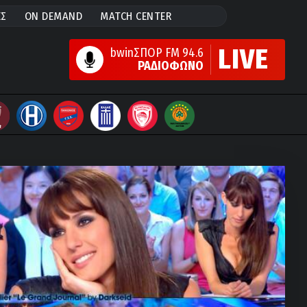
ΕΣ
ON DEMAND
MATCH CENTER
LIVE
bwinΣΠΟΡ FM 94.6
ΡΑΔΙΟΦΩΝΟ