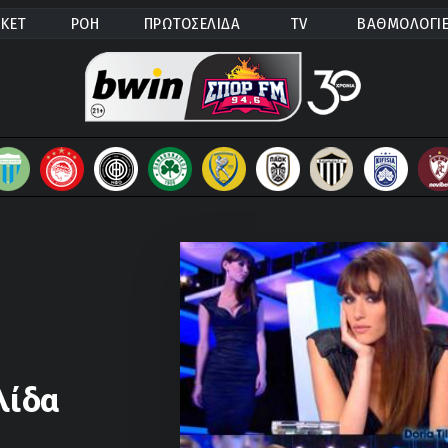
ΚΕΤ
ΡΟΗ
ΠΡΩΤΟΣΕΛΙΔΑ
TV
ΒΑΘΜΟΛΟΓΙ
λίδα