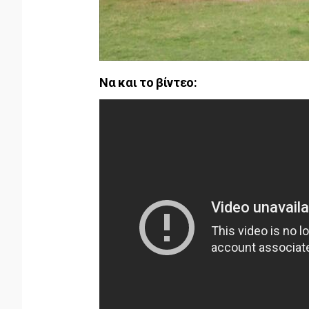
Nα και το βίντεο: