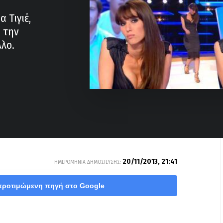
 Τιγιέ,
 την
λο.
20/11/2013, 21:41
ΗΜΕΡΟΜΗΝΙΑ ΔΗΜΟΣΙΕΥΣΗΣ:
προτιμώμενη πηγή στο Google