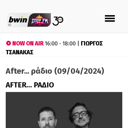
Toggle
navigation
NOW ON AIR
ΓΙΩΡΓΟΣ
16:00 - 18:00 |
ΤΣΑΝΑΚΑΣ
After... ράδιο (09/04/2024)
AFTER… ΡΑΔΙΟ