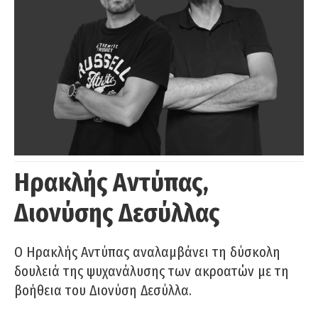
Ηρακλής Αντύπας,
Διονύσης Δεσύλλας
Ο Ηρακλής Αντύπας αναλαμβάνει τη δύσκολη
δουλειά της ψυχανάλυσης των ακροατών με τη
βοήθεια του Διονύση Δεσύλλα.