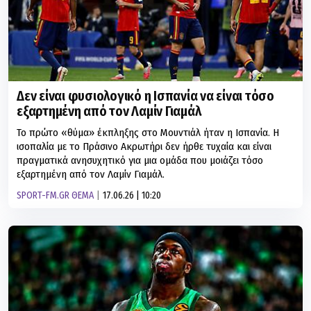
Δεν είναι φυσιολογικό η Ισπανία να είναι τόσο
εξαρτημένη από τον Λαμίν Γιαμάλ
Το πρώτο «θύμα» έκπληξης στο Μουντιάλ ήταν η Ισπανία. Η
ισοπαλία με το Πράσινο Ακρωτήρι δεν ήρθε τυχαία και είναι
πραγματικά ανησυχητικό για μια ομάδα που μοιάζει τόσο
εξαρτημένη από τον Λαμίν Γιαμάλ.
SPORT-FM.GR ΘΕΜΑ
17.06.26 | 10:20