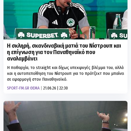
Η σκληρή, σκανδιναβική ματιά του Νίστρουπ και
η επίγνωση για τον Παναθηναϊκό που
αναλαμβάνει
Η πειθαρχία, το straight και δίχως υπεκφυγές βλέμμα του, αλλά
και η αυτοπεποίθηση του Νίστρουπ για το πρότζεκτ που μπαίνει
σε εφαρμογή στον Παναθηναϊκό.
SPORT-FM.GR ΘΕΜΑ
21.06.26 | 22:30