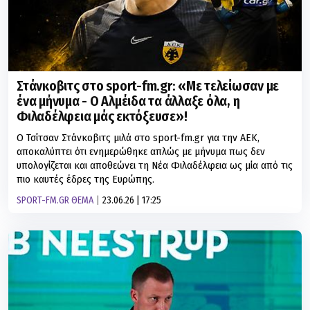
Στάνκοβιτς στο sport-fm.gr: «Με τελείωσαν με
ένα μήνυμα - Ο Αλμέιδα τα άλλαξε όλα, η
Φιλαδέλφεια μάς εκτόξευσε»!
Ο Τσίτσαν Στάνκοβιτς μιλά στο sport-fm.gr για την ΑΕΚ,
αποκαλύπτει ότι ενημερώθηκε απλώς με μήνυμα πως δεν
υπολογίζεται και αποθεώνει τη Νέα Φιλαδέλφεια ως μία από τις
πιο καυτές έδρες της Ευρώπης.
SPORT-FM.GR ΘΕΜΑ
23.06.26 | 17:25