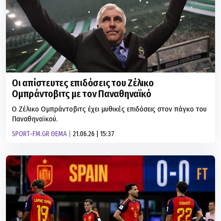
Οι απίστευτες επιδόσεις του Ζέλικο
Ομπράντοβιτς με τον Παναθηναϊκό
Ο Ζέλικο Ομπράντοβιτς έχει μυθικές επιδόσεις στον πάγκο του
Παναθηναϊκού.
SPORT-FM.GR ΘΕΜΑ
21.06.26 | 15:37