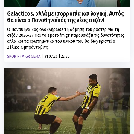
Galacticos, αλλά με ισορροπία και λογική: Αυτός
θα είναι ο Παναθηναϊκός της νέας σεζόν!
Ο Παναθηναϊκός ολοκλήρωσε τη δόμηση του ρόστερ για τη
σεζόν 2026-27 και το sport-fm.gr παρουσιάζει τις δυνατότητες
αλλά και τα ερωτηματικά του υλικού που θα διαχειριστεί ο
Ζέλικο Ομπράντοβιτς.
SPORT-FM.GR ΘΕΜΑ
31.07.26 | 22:30