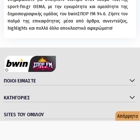
sport-fm.gr ΘΕΜΑ, με την εγκυρότητα και αμεσότητα της
δημοσιογραφικής ομάδας του bwinΣΠΟΡ FM 94.6. Ζήστε τον
παλμό της επικαιρότητας μέσα από άρθρα, συνεντεύξεις,
highlights και πολλά άλλα αποκλειστικά αφιερώματα!
ΠΟΙΟΙ ΕΙΜΑΣΤΕ
ΚΑΤΗΓΟΡΙΕΣ
SITES ΤΟΥ ΟΜΙΛΟΥ
Απόρρητο
© 2006 - 2026 bwinΣΠΟΡ FM 94.6