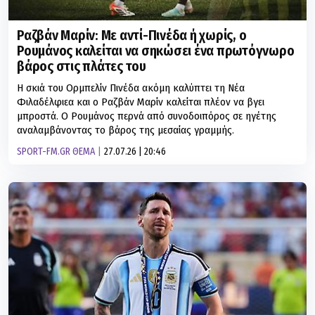
Ραζβάν Μαρίν: Με αντί-Πινέδα ή χωρίς, ο
Ρουμάνος καλείται να σηκώσει ένα πρωτόγνωρο
βάρος στις πλάτες του
Η σκιά του Ορμπελίν Πινέδα ακόμη καλύπτει τη Νέα
Φιλαδέλφιεα και ο Ραζβάν Μαρίν καλείται πλέον να βγει
μπροστά. Ο Ρουμάνος περνά από συνοδοιπόρος σε ηγέτης
αναλαμβάνοντας το βάρος της μεσαίας γραμμής.
SPORT-FM.GR ΘΕΜΑ
27.07.26 | 20:46