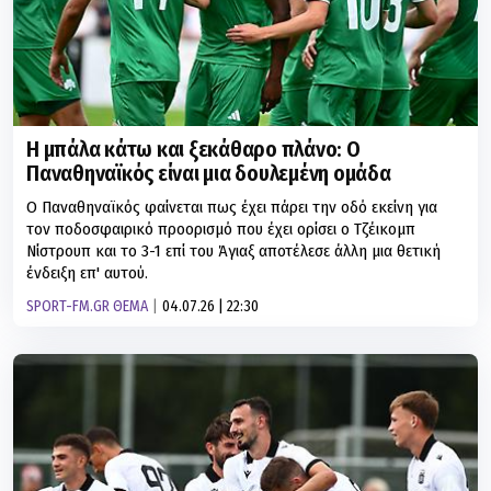
Η μπάλα κάτω και ξεκάθαρο πλάνο: Ο
Παναθηναϊκός είναι μια δουλεμένη ομάδα
Ο Παναθηναϊκός φαίνεται πως έχει πάρει την οδό εκείνη για
τον ποδοσφαιρικό προορισμό που έχει ορίσει ο Τζέικομπ
Νίστρουπ και το 3-1 επί του Άγιαξ αποτέλεσε άλλη μια θετική
ένδειξη επ' αυτού.
SPORT-FM.GR ΘΕΜΑ
04.07.26 | 22:30