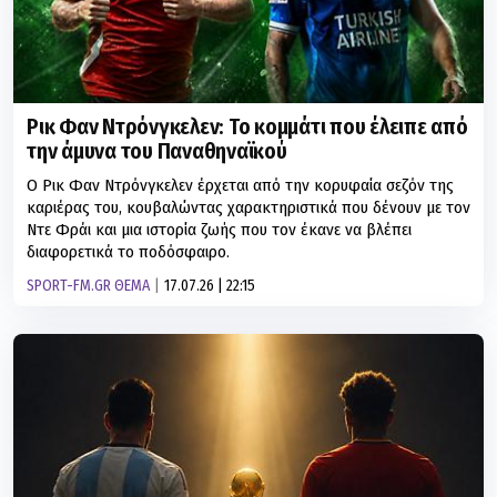
Ρικ Φαν Ντρόνγκελεν: Το κομμάτι που έλειπε από
την άμυνα του Παναθηναϊκού
Ο Ρικ Φαν Ντρόνγκελεν έρχεται από την κορυφαία σεζόν της
καριέρας του, κουβαλώντας χαρακτηριστικά που δένουν με τον
Ντε Φράι και μια ιστορία ζωής που τον έκανε να βλέπει
διαφορετικά το ποδόσφαιρο.
SPORT-FM.GR ΘΕΜΑ
17.07.26 | 22:15