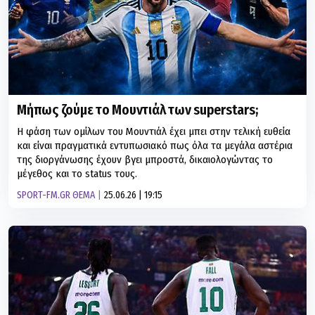
Μήπως ζούμε το Μουντιάλ των superstars;
Η φάση των ομίλων του Μουντιάλ έχει μπει στην τελική ευθεία
και είναι πραγματικά εντυπωσιακό πως όλα τα μεγάλα αστέρια
της διοργάνωσης έχουν βγει μπροστά, δικαιολογώντας το
μέγεθος και το status τους.
SPORT-FM.GR ΘΕΜΑ
25.06.26 | 19:15