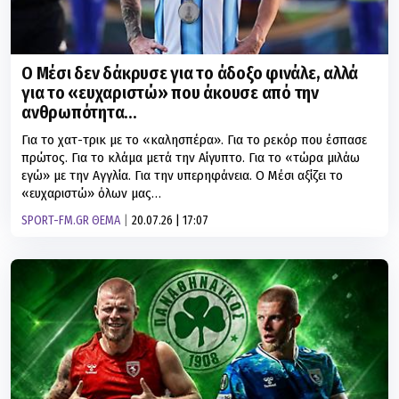
Ο Μέσι δεν δάκρυσε για το άδοξο φινάλε, αλλά
για το «ευχαριστώ» που άκουσε από την
ανθρωπότητα…
Για το χατ-τρικ με το «καλησπέρα». Για το ρεκόρ που έσπασε
πρώτος. Για το κλάμα μετά την Αίγυπτο. Για το «τώρα μιλάω
εγώ» με την Αγγλία. Για την υπερηφάνεια. Ο Μέσι αξίζει το
«ευχαριστώ» όλων μας…
SPORT-FM.GR ΘΕΜΑ
20.07.26 | 17:07