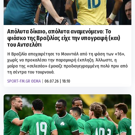
Απόλυτα δίκαιο, απόλυτα αναμενόμενο: Το
φιάσκο της Βραζιλίας είχε την υπογραφή (και)
του Αντσελότι
Η Βραζιλία αποχαιρέτησε το Μουντιάλ από τη φάση των «16»,
χωρίς να προκαλέσει την παραμικρή έκπληξη. Άλλωστε, η
μοίρα της «σελεσάο» έμοιαζε προδιαγεγραμμένη πολύ πριν από
τη σέντρα του τουρνουά.
SPORT-FM.GR ΘΕΜΑ
06.07.26 | 18:10