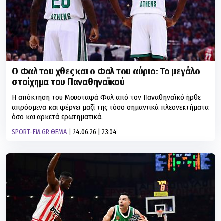
Ο Φαλ του χθες και ο Φαλ του αύριο: Το μεγάλο
στοίχημα του Παναθηναϊκού
Η απόκτηση του Μουσταφά Φαλ από τον Παναθηναϊκό ήρθε
απρόσμενα και φέρνει μαζί της τόσο σημαντικά πλεονεκτήματα
όσο και αρκετά ερωτηματικά.
SPORT-FM.GR ΘΕΜΑ
24.06.26 | 23:04