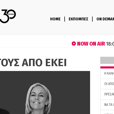
HOME
ΕΚΠΟΜΠΕΣ
ON DEMA
NOW ON AIR
18:
ΤΟΥΣ ΑΠΟ ΕΚΕΙ
H ΚΑΛ
ΟΙ ΑΠΟ
ΠΡΕΣΑ
ΝΑ ΤΑ 