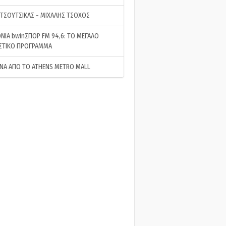
 ΤΣΟΥΤΣΙΚΑΣ - ΜΙΧΑΛΗΣ ΤΣΟΧΟΣ
ΝΙΑ bwinΣΠΟΡ FM 94,6: ΤΟ ΜΕΓΑΛΟ
ΣΤΙΚΟ ΠΡΟΓΡΑΜΜΑ
ΝΑ ΑΠΟ ΤΟ ATHENS METRO MALL