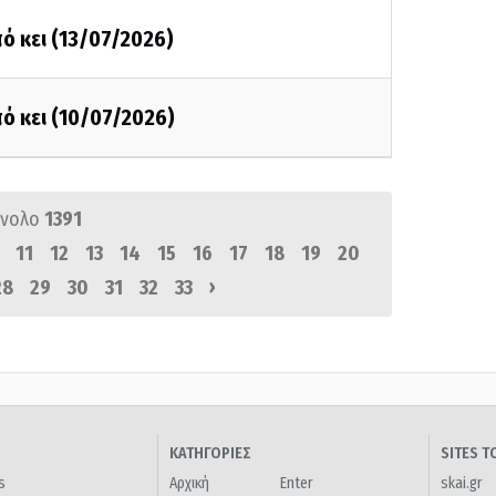
ό κει (13/07/2026)
ό κει (10/07/2026)
ύνολο
1391
11
12
13
14
15
16
17
18
19
20
›
28
29
30
31
32
33
ΚΑΤΗΓΟΡΙΕΣ
SITES 
s
Αρχική
Enter
skai.gr