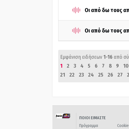
Οι από δω τους απ
Οι από δω τους απ
Εμφάνιση ειδήσεων
1-16
από σ
1
2
3
4
5
6
7
8
9
10
21
22
23
24
25
26
27
ΠΟΙΟΙ ΕΙΜΑΣΤΕ
Πρόγραμμα
Cookie