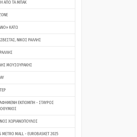
ΣΗ ΑΠΟ ΤΑ ΜΠΑΚ
ZONE
ΑΝΟ» ΚΑΤΩ
ΑΣΒΕΣΤΑΣ, ΝΙΚΟΣ ΡΑΛΛΗΣ
 ΡΑΛΛΗΣ
ΗΣ ΜΟΥΣΟΥΡΑΚΗΣ
LAY
ΤΕΡ
ΑΦΗΜΕΝΗ ΕΚΠΟΜΠΗ - ΣΤΑΥΡΟΣ
ΡΟΘΥΜΙΟΣ
ΝΟΣ ΧΩΡΙΑΝΟΠΟΥΛΟΣ
S METRO MALL - EUROBASKET 2025