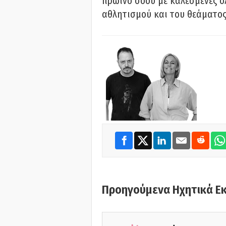
πρωινό σόου με καλεσμένες όλ
αθλητισμού και του θεάματος.
Προηγούμενα Ηχητικά Ε