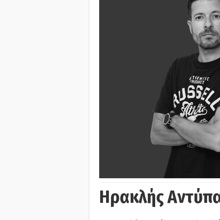
Ηρακλής Αντύπα