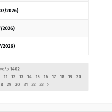
/07/2026)
7/2026)
7/2026)
ύνολο
1402
11
12
13
14
15
16
17
18
19
20
›
28
29
30
31
32
33