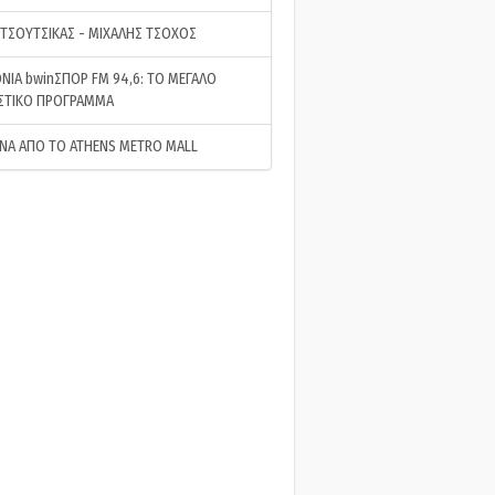
 ΤΣΟΥΤΣΙΚΑΣ - ΜΙΧΑΛΗΣ ΤΣΟΧΟΣ
ΝΙΑ bwinΣΠΟΡ FM 94,6: ΤΟ ΜΕΓΑΛΟ
ΣΤΙΚΟ ΠΡΟΓΡΑΜΜΑ
ΝΑ ΑΠΟ ΤΟ ATHENS METRO MALL