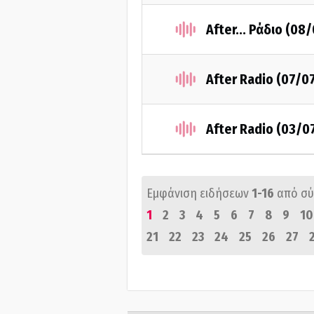
After... Ράδιο (08
After Radio (07/0
After Radio (03/0
Εμφάνιση ειδήσεων
1-16
από σ
1
2
3
4
5
6
7
8
9
10
21
22
23
24
25
26
27