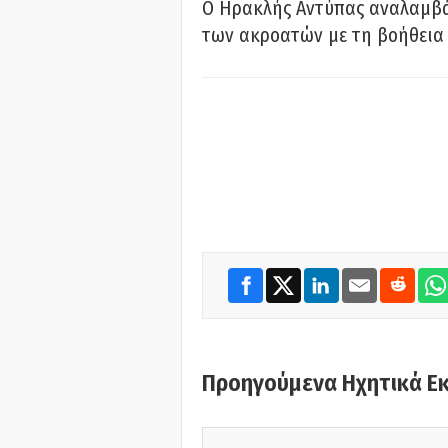
Ο Ηρακλής Αντύπας αναλαμβά
των ακροατών με τη βοήθεια 
Προηγούμενα Ηχητικά Ε