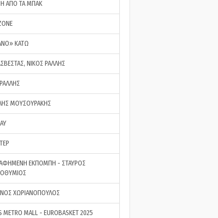
ΣΗ ΑΠΟ ΤΑ ΜΠΑΚ
ZONE
ΑΝΟ» ΚΑΤΩ
ΑΣΒΕΣΤΑΣ, ΝΙΚΟΣ ΡΑΛΛΗΣ
 ΡΑΛΛΗΣ
ΗΣ ΜΟΥΣΟΥΡΑΚΗΣ
LAY
ΤΕΡ
ΑΦΗΜΕΝΗ ΕΚΠΟΜΠΗ - ΣΤΑΥΡΟΣ
ΡΟΘΥΜΙΟΣ
ΝΟΣ ΧΩΡΙΑΝΟΠΟΥΛΟΣ
S METRO MALL - EUROBASKET 2025