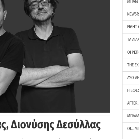
ΜΠΑΜ 
NEWS
FIGHT
ΤΑ ΔΙΑ
ΟΙ ΡΕ
THE E
ΔΥΟ Λ
Η ΕΦΕ
AFTER
ΜΠΑΛΑ
ς, Διονύσης Δεσύλλας
ΟΙ… Μ