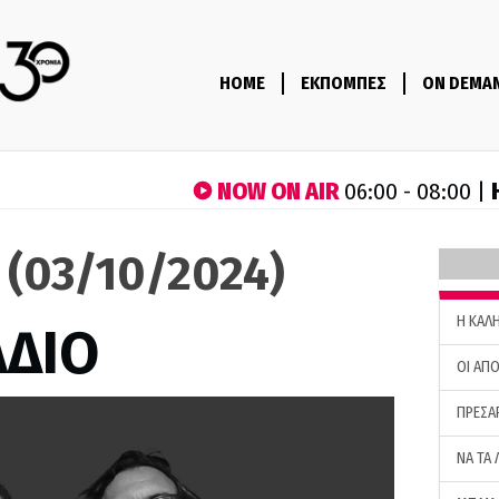
HOME
ΕΚΠΟΜΠΕΣ
ON DEMA
NOW ON AIR
06:00 - 08:00 |
ο (03/10/2024)
H ΚΑΛ
ΑΔΙΟ
ΟΙ ΑΠΟ
ΠΡΕΣΑ
ΝΑ ΤΑ 