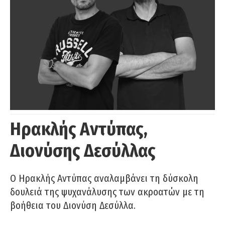
Ηρακλής Αντύπας,
Διονύσης Δεσύλλας
Ο Ηρακλής Αντύπας αναλαμβάνει τη δύσκολη
δουλειά της ψυχανάλυσης των ακροατών με τη
βοήθεια του Διονύση Δεσύλλα.