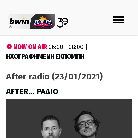
Toggle
navigation
NOW ON AIR
06:00 - 08:00 |
ΗΧΟΓΡΑΦΗΜΕΝΗ ΕΚΠΟΜΠΗ
After radio (23/01/2021)
AFTER… ΡΑΔΙΟ