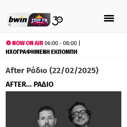
Toggle
navigation
NOW ON AIR
06:00 - 08:00 |
ΗΧΟΓΡΑΦΗΜΕΝΗ ΕΚΠΟΜΠΗ
After Ράδιο (22/02/2025)
AFTER… ΡΑΔΙΟ