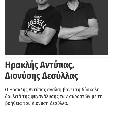
Ηρακλής Αντύπας,
Διονύσης Δεσύλλας
Ο Ηρακλής Αντύπας αναλαμβάνει τη δύσκολη
δουλειά της ψυχανάλυσης των ακροατών με τη
βοήθεια του Διονύση Δεσύλλα.