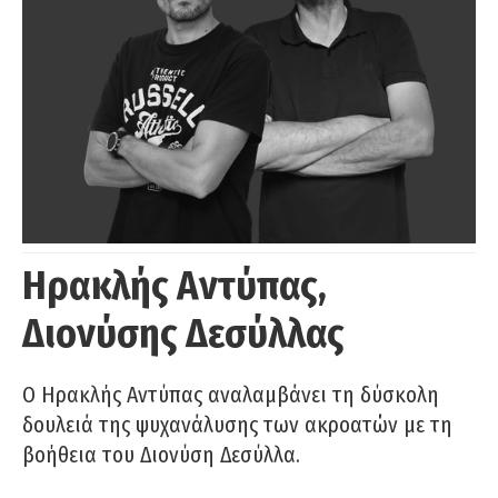
Ηρακλής Αντύπας,
Διονύσης Δεσύλλας
Ο Ηρακλής Αντύπας αναλαμβάνει τη δύσκολη
δουλειά της ψυχανάλυσης των ακροατών με τη
βοήθεια του Διονύση Δεσύλλα.