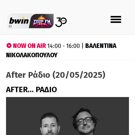
Toggle
navigation
NOW ON AIR
ΒΑΛΕΝΤΙΝΑ
14:00 - 16:00 |
ΝΙΚΟΛΑΚΟΠΟΥΛΟΥ
After Ράδιο (20/05/2025)
AFTER… ΡΑΔΙΟ