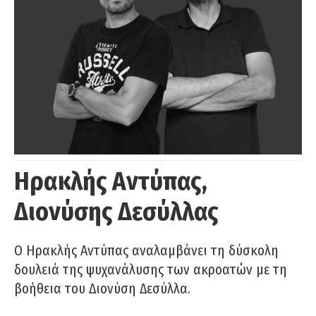
Ηρακλής Αντύπας,
Διονύσης Δεσύλλας
Ο Ηρακλής Αντύπας αναλαμβάνει τη δύσκολη
δουλειά της ψυχανάλυσης των ακροατών με τη
βοήθεια του Διονύση Δεσύλλα.