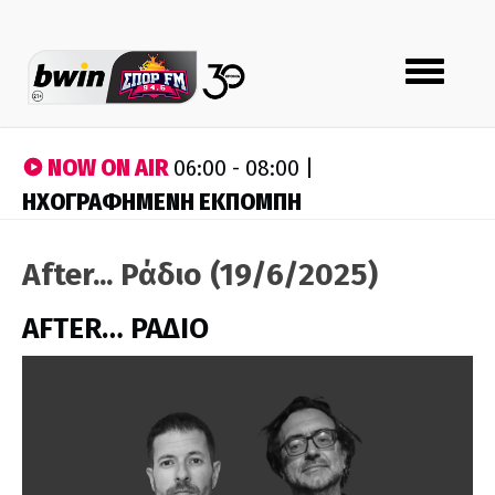
Toggle
navigation
NOW ON AIR
06:00 - 08:00 |
ΗΧΟΓΡΑΦΗΜΕΝΗ ΕΚΠΟΜΠΗ
After... Ράδιο (19/6/2025)
AFTER… ΡΑΔΙΟ