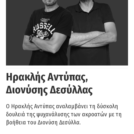
Ηρακλής Αντύπας,
Διονύσης Δεσύλλας
Ο Ηρακλής Αντύπας αναλαμβάνει τη δύσκολη
δουλειά της ψυχανάλυσης των ακροατών με τη
βοήθεια του Διονύση Δεσύλλα.