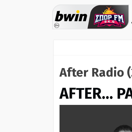
After Radio 
AFTER… Ρ