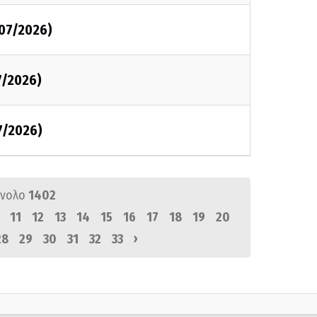
/07/2026)
7/2026)
7/2026)
ύνολο
1402
11
12
13
14
15
16
17
18
19
20
›
28
29
30
31
32
33