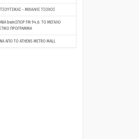
 ΤΣΟΥΤΣΙΚΑΣ - ΜΙΧΑΛΗΣ ΤΣΟΧΟΣ
ΝΙΑ bwinΣΠΟΡ FM 94,6: ΤΟ ΜΕΓΑΛΟ
ΣΤΙΚΟ ΠΡΟΓΡΑΜΜΑ
ΝΑ ΑΠΟ ΤΟ ATHENS METRO MALL