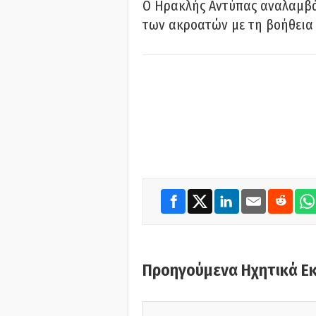
Ο Ηρακλής Αντύπας αναλαμβά
των ακροατών με τη βοήθεια 
Προηγούμενα Ηχητικά Ε