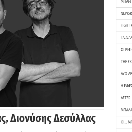
ΜΠΑΜ 
NEWS
FIGHT
ΤΑ ΔΙΑ
ΟΙ ΡΕ
THE E
ΔΥΟ Λ
Η ΕΦΕ
AFTER
ΜΠΑΛΑ
ς, Διονύσης Δεσύλλας
ΟΙ… Μ