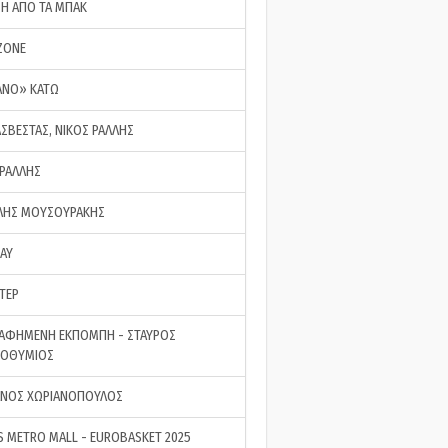
ΣΗ ΑΠΟ ΤΑ ΜΠΑΚ
ZONE
ΑΝΟ» ΚΑΤΩ
ΑΣΒΕΣΤΑΣ, ΝΙΚΟΣ ΡΑΛΛΗΣ
 ΡΑΛΛΗΣ
ΗΣ ΜΟΥΣΟΥΡΑΚΗΣ
LAY
ΤΕΡ
ΑΦΗΜΕΝΗ ΕΚΠΟΜΠΗ - ΣΤΑΥΡΟΣ
ΡΟΘΥΜΙΟΣ
ΝΟΣ ΧΩΡΙΑΝΟΠΟΥΛΟΣ
S METRO MALL - EUROBASKET 2025