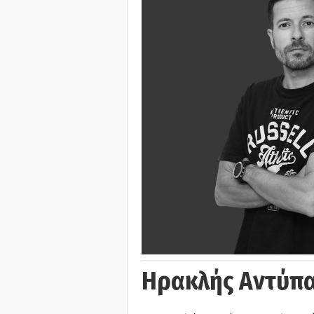
Ηρακλής Αντύπα