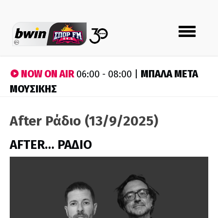
Toggle
navigation
NOW ON AIR
ΜΠΑΛΑ ΜΕΤΑ
06:00 - 08:00 |
ΜΟΥΣΙΚΗΣ
After Ράδιο (13/9/2025)
AFTER… ΡΑΔΙΟ