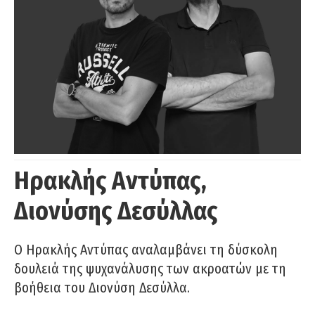
Ηρακλής Αντύπας,
Διονύσης Δεσύλλας
Ο Ηρακλής Αντύπας αναλαμβάνει τη δύσκολη
δουλειά της ψυχανάλυσης των ακροατών με τη
βοήθεια του Διονύση Δεσύλλα.