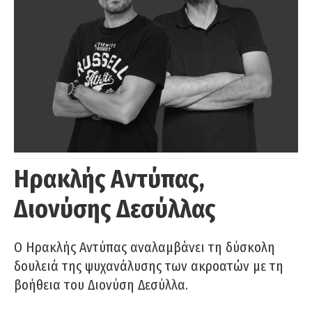
Ηρακλής Αντύπας,
Διονύσης Δεσύλλας
Ο Ηρακλής Αντύπας αναλαμβάνει τη δύσκολη
δουλειά της ψυχανάλυσης των ακροατών με τη
βοήθεια του Διονύση Δεσύλλα.