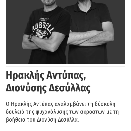
Ηρακλής Αντύπας,
Διονύσης Δεσύλλας
Ο Ηρακλής Αντύπας αναλαμβάνει τη δύσκολη
δουλειά της ψυχανάλυσης των ακροατών με τη
βοήθεια του Διονύση Δεσύλλα.