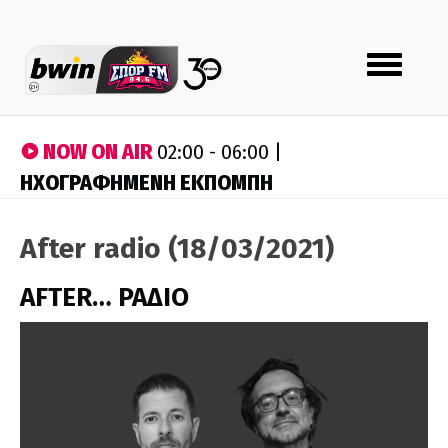
Toggle
navigation
NOW ON AIR
02:00 - 06:00 |
ΗΧΟΓΡΑΦΗΜΕΝΗ ΕΚΠΟΜΠΗ
After radio (18/03/2021)
AFTER… ΡΑΔΙΟ