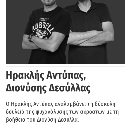
Ηρακλής Αντύπας,
Διονύσης Δεσύλλας
Ο Ηρακλής Αντύπας αναλαμβάνει τη δύσκολη
δουλειά της ψυχανάλυσης των ακροατών με τη
βοήθεια του Διονύση Δεσύλλα.