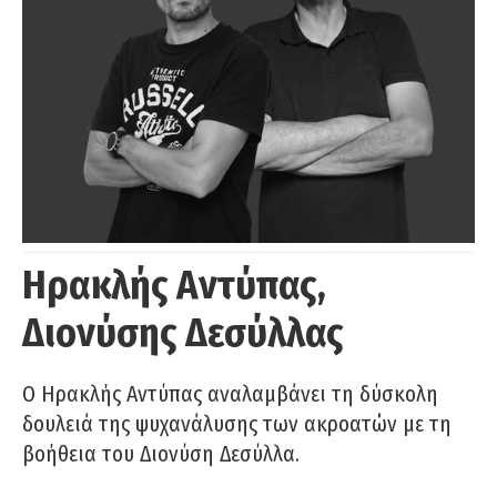
Ηρακλής Αντύπας,
Διονύσης Δεσύλλας
Ο Ηρακλής Αντύπας αναλαμβάνει τη δύσκολη
δουλειά της ψυχανάλυσης των ακροατών με τη
βοήθεια του Διονύση Δεσύλλα.