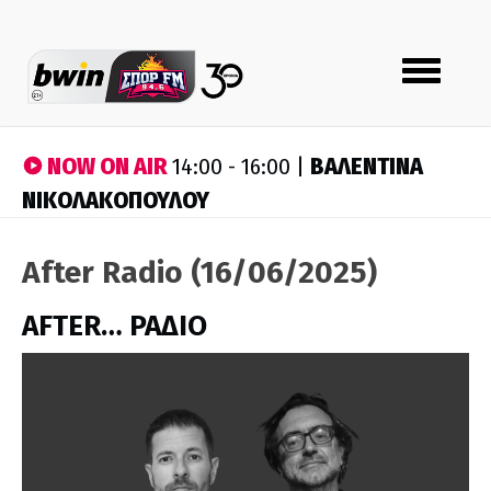
Toggle
navigation
NOW ON AIR
ΒΑΛΕΝΤΙΝΑ
14:00 - 16:00 |
ΝΙΚΟΛΑΚΟΠΟΥΛΟΥ
After Radio (16/06/2025)
AFTER… ΡΑΔΙΟ