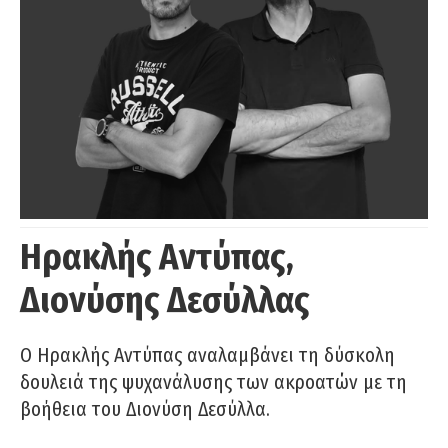
Ηρακλής Αντύπας,
Διονύσης Δεσύλλας
Ο Ηρακλής Αντύπας αναλαμβάνει τη δύσκολη
δουλειά της ψυχανάλυσης των ακροατών με τη
βοήθεια του Διονύση Δεσύλλα.