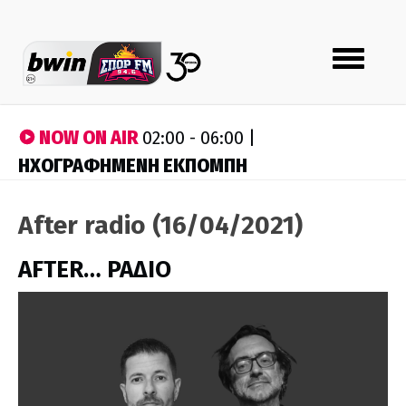
Toggle
navigation
NOW ON AIR
02:00 - 06:00 |
ΗΧΟΓΡΑΦΗΜΕΝΗ ΕΚΠΟΜΠΗ
After radio (16/04/2021)
AFTER… ΡΑΔΙΟ