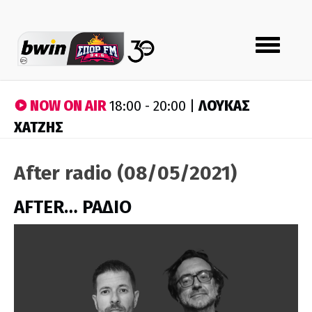
Toggle
navigation
NOW ON AIR
ΛΟΥΚΑΣ
18:00 - 20:00 |
ΧΑΤΖΗΣ
After radio (08/05/2021)
AFTER… ΡΑΔΙΟ