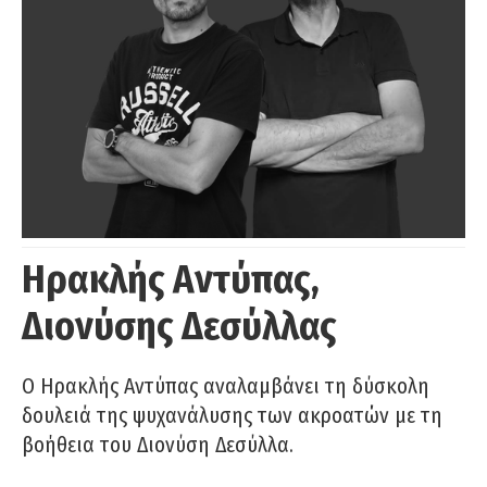
Ηρακλής Αντύπας,
Διονύσης Δεσύλλας
Ο Ηρακλής Αντύπας αναλαμβάνει τη δύσκολη
δουλειά της ψυχανάλυσης των ακροατών με τη
βοήθεια του Διονύση Δεσύλλα.