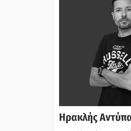
Ηρακλής Αντύπα