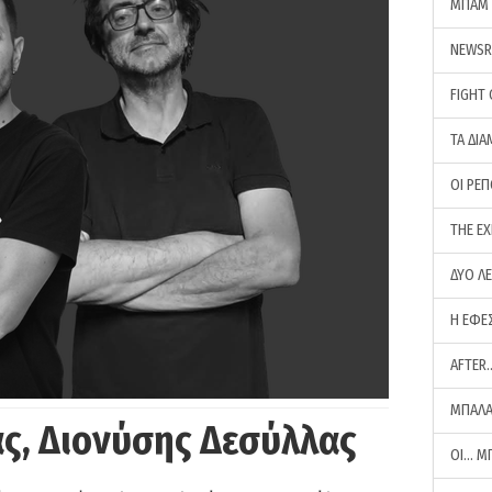
ΜΠΑΜ 
NEWS
FIGHT
ΤΑ ΔΙΑ
ΟΙ ΡΕ
THE E
ΔΥΟ Λ
Η ΕΦΕ
AFTER
ΜΠΑΛΑ
ς, Διονύσης Δεσύλλας
ΟΙ… Μ