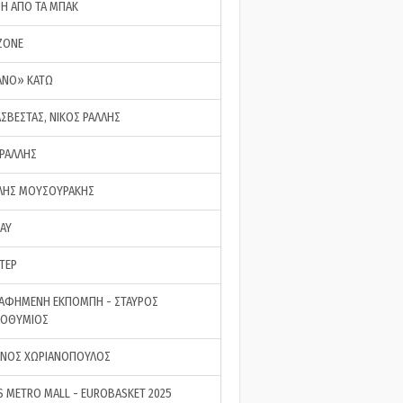
ΣΗ ΑΠΟ ΤΑ ΜΠΑΚ
ZONE
ΑΝΟ» ΚΑΤΩ
ΑΣΒΕΣΤΑΣ, ΝΙΚΟΣ ΡΑΛΛΗΣ
 ΡΑΛΛΗΣ
ΗΣ ΜΟΥΣΟΥΡΑΚΗΣ
LAY
ΤΕΡ
ΑΦΗΜΕΝΗ ΕΚΠΟΜΠΗ - ΣΤΑΥΡΟΣ
ΡΟΘΥΜΙΟΣ
ΝΟΣ ΧΩΡΙΑΝΟΠΟΥΛΟΣ
S METRO MALL - EUROBASKET 2025