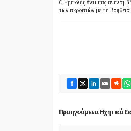
Ο Ηρακλής Αντύπας αναλαμβά
των ακροατών με τη βοήθεια 
Προηγούμενα Ηχητικά Ε