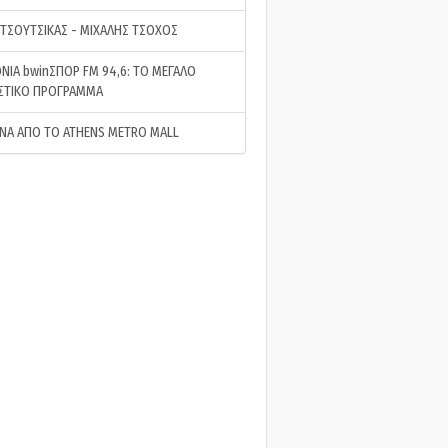
 ΤΣΟΥΤΣΙΚΑΣ - ΜΙΧΑΛΗΣ ΤΣΟΧΟΣ
ΝΙΑ bwinΣΠΟΡ FM 94,6: ΤΟ ΜΕΓΑΛΟ
ΣΤΙΚΟ ΠΡΟΓΡΑΜΜΑ
ΝΑ ΑΠΟ ΤΟ ATHENS METRO MALL