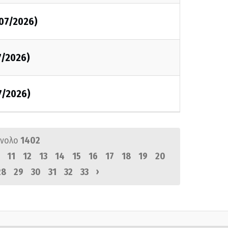
/07/2026)
7/2026)
7/2026)
ύνολο
1402
11
12
13
14
15
16
17
18
19
20
›
28
29
30
31
32
33