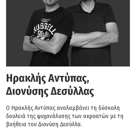
Ηρακλής Αντύπας,
Διονύσης Δεσύλλας
Ο Ηρακλής Αντύπας αναλαμβάνει τη δύσκολη
δουλειά της ψυχανάλυσης των ακροατών με τη
βοήθεια του Διονύση Δεσύλλα.