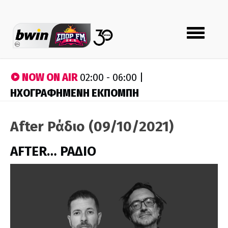
Toggle
navigation
NOW ON AIR
02:00 - 06:00 |
ΗΧΟΓΡΑΦΗΜΕΝΗ ΕΚΠΟΜΠΗ
After Ράδιο (09/10/2021)
AFTER… ΡΑΔΙΟ