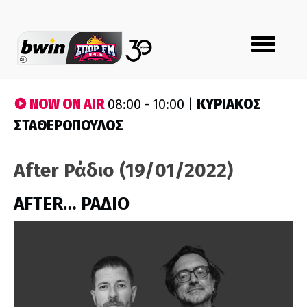
Toggle
navigation
NOW ON AIR
ΚΥΡΙΑΚΟΣ
08:00 - 10:00 |
ΣΤΑΘΕΡΟΠΟΥΛΟΣ
After Ράδιο (19/01/2022)
AFTER… ΡΑΔΙΟ