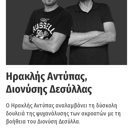
Ηρακλής Αντύπας,
Διονύσης Δεσύλλας
Ο Ηρακλής Αντύπας αναλαμβάνει τη δύσκολη
δουλειά της ψυχανάλυσης των ακροατών με τη
βοήθεια του Διονύση Δεσύλλα.