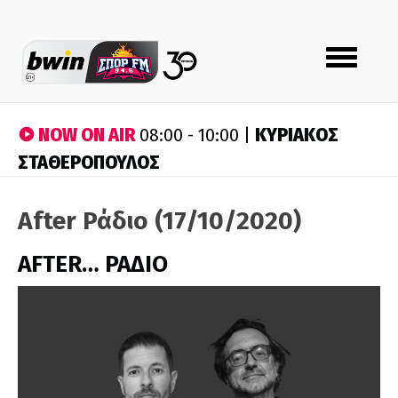
Toggle
navigation
NOW ON AIR
ΚΥΡΙΑΚΟΣ
08:00 - 10:00 |
ΣΤΑΘΕΡΟΠΟΥΛΟΣ
After Ράδιο (17/10/2020)
AFTER… ΡΑΔΙΟ