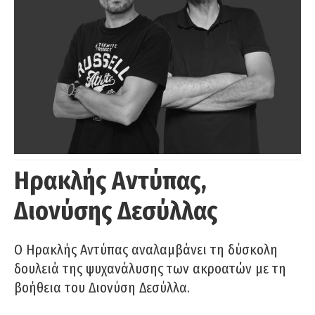
Ηρακλής Αντύπας,
Διονύσης Δεσύλλας
Ο Ηρακλής Αντύπας αναλαμβάνει τη δύσκολη
δουλειά της ψυχανάλυσης των ακροατών με τη
βοήθεια του Διονύση Δεσύλλα.