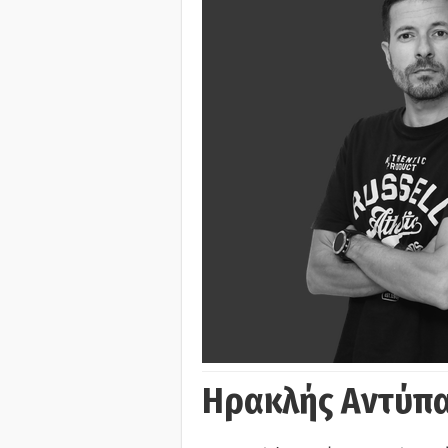
Ηρακλής Αντύπα