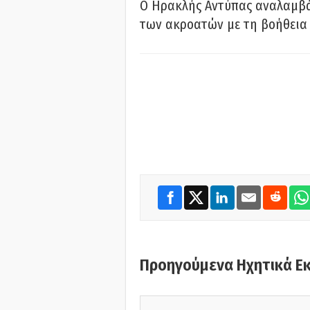
Ο Ηρακλής Αντύπας αναλαμβά
των ακροατών με τη βοήθεια 
Προηγούμενα Ηχητικά Ε