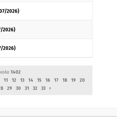
/07/2026)
7/2026)
7/2026)
ύνολο
1402
11
12
13
14
15
16
17
18
19
20
›
28
29
30
31
32
33