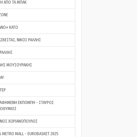
ΣΗ ΑΠΟ ΤΑ ΜΠΑΚ
ZONE
ΑΝΟ» ΚΑΤΩ
ΑΣΒΕΣΤΑΣ, ΝΙΚΟΣ ΡΑΛΛΗΣ
 ΡΑΛΛΗΣ
ΗΣ ΜΟΥΣΟΥΡΑΚΗΣ
LAY
ΤΕΡ
ΑΦΗΜΕΝΗ ΕΚΠΟΜΠΗ - ΣΤΑΥΡΟΣ
ΡΟΘΥΜΙΟΣ
ΝΟΣ ΧΩΡΙΑΝΟΠΟΥΛΟΣ
S METRO MALL - EUROBASKET 2025