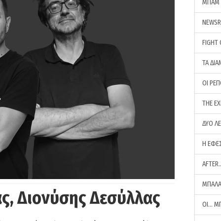
ΜΠΑΜ 
NEWS
FIGHT
ΤΑ ΔΙΑ
ΟΙ ΡΕ
THE E
ΔΥΟ Λ
Η ΕΦΕ
AFTER
ΜΠΑΛΑ
ς, Διονύσης Δεσύλλας
ΟΙ… Μ