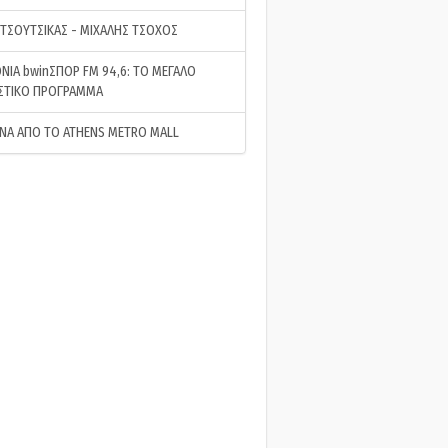
 ΤΣΟΥΤΣΙΚΑΣ - ΜΙΧΑΛΗΣ ΤΣΟΧΟΣ
ΝΙΑ bwinΣΠΟΡ FM 94,6: ΤΟ ΜΕΓΑΛΟ
ΣΤΙΚΟ ΠΡΟΓΡΑΜΜΑ
ΝΑ ΑΠΟ ΤΟ ATHENS METRO MALL