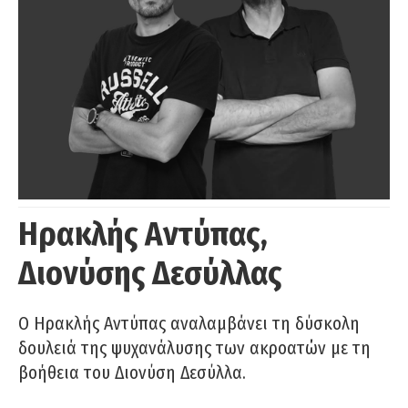
Ηρακλής Αντύπας,
Διονύσης Δεσύλλας
Ο Ηρακλής Αντύπας αναλαμβάνει τη δύσκολη
δουλειά της ψυχανάλυσης των ακροατών με τη
βοήθεια του Διονύση Δεσύλλα.