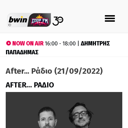
Toggle
navigation
NOW ON AIR
ΔΗΜΗΤΡΗΣ
16:00 - 18:00 |
ΠΑΠΑΔΗΜΑΣ
After... Ράδιο (21/09/2022)
AFTER… ΡΑΔΙΟ