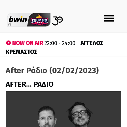
Toggle
navigation
NOW ON AIR
ΑΓΓΕΛΟΣ
22:00 - 24:00 |
ΚΡΕΜΑΣΤΟΣ
After Ράδιο (02/02/2023)
AFTER… ΡΑΔΙΟ