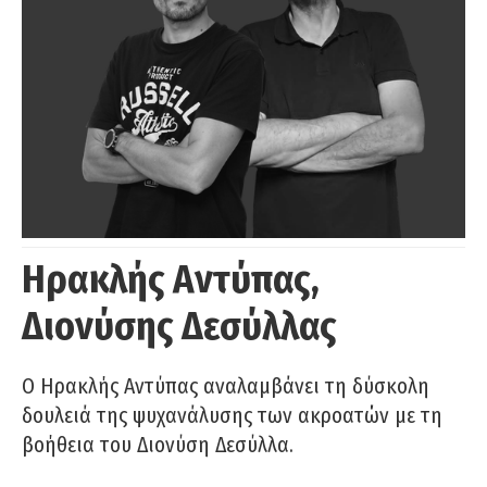
Ηρακλής Αντύπας,
Διονύσης Δεσύλλας
Ο Ηρακλής Αντύπας αναλαμβάνει τη δύσκολη
δουλειά της ψυχανάλυσης των ακροατών με τη
βοήθεια του Διονύση Δεσύλλα.