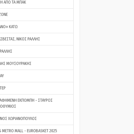
ΣΗ ΑΠΟ ΤΑ ΜΠΑΚ
ZONE
ΑΝΟ» ΚΑΤΩ
ΑΣΒΕΣΤΑΣ, ΝΙΚΟΣ ΡΑΛΛΗΣ
 ΡΑΛΛΗΣ
ΗΣ ΜΟΥΣΟΥΡΑΚΗΣ
LAY
ΤΕΡ
ΑΦΗΜΕΝΗ ΕΚΠΟΜΠΗ - ΣΤΑΥΡΟΣ
ΡΟΘΥΜΙΟΣ
ΝΟΣ ΧΩΡΙΑΝΟΠΟΥΛΟΣ
S METRO MALL - EUROBASKET 2025