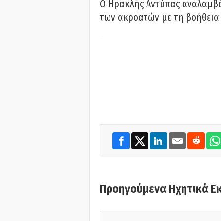
Ο Ηρακλής Αντύπας αναλαμβά
των ακροατών με τη βοήθεια 
Προηγούμενα Ηχητικά Ε