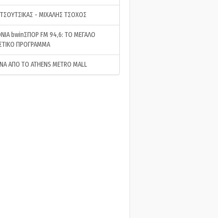
 ΤΣΟΥΤΣΙΚΑΣ - ΜΙΧΑΛΗΣ ΤΣΟΧΟΣ
ΝΙΑ bwinΣΠΟΡ FM 94,6: ΤΟ ΜΕΓΑΛΟ
ΣΤΙΚΟ ΠΡΟΓΡΑΜΜΑ
ΝΑ ΑΠΟ ΤΟ ATHENS METRO MALL