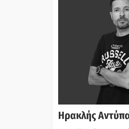
Ηρακλής Αντύπα