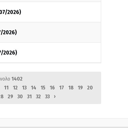
/07/2026)
7/2026)
7/2026)
ύνολο
1402
11
12
13
14
15
16
17
18
19
20
›
28
29
30
31
32
33