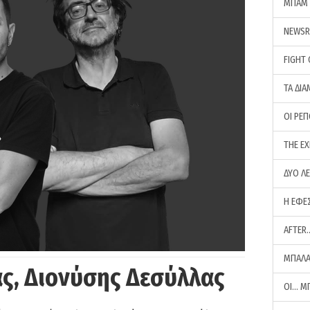
ΜΠΑΜ 
NEWS
FIGHT
ΤΑ ΔΙΑ
ΟΙ ΡΕ
THE E
ΔΥΟ Λ
Η ΕΦΕ
AFTER
ΜΠΑΛΑ
ς, Διονύσης Δεσύλλας
ΟΙ… Μ