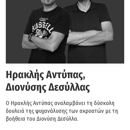
Ηρακλής Αντύπας,
Διονύσης Δεσύλλας
Ο Ηρακλής Αντύπας αναλαμβάνει τη δύσκολη
δουλειά της ψυχανάλυσης των ακροατών με τη
βοήθεια του Διονύση Δεσύλλα.