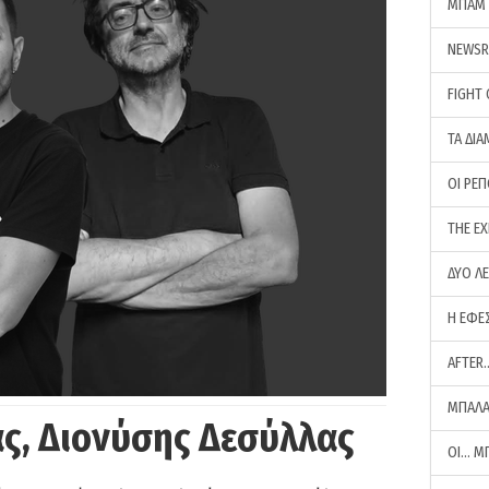
ΜΠΑΜ 
NEWS
FIGHT
ΤΑ ΔΙΑ
ΟΙ ΡΕ
THE E
ΔΥΟ Λ
Η ΕΦΕ
AFTER
ΜΠΑΛΑ
ς, Διονύσης Δεσύλλας
ΟΙ… Μ