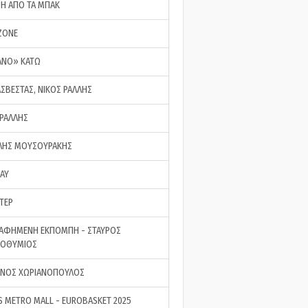
ΣΗ ΑΠΟ ΤΑ ΜΠΑΚ
ZONE
ΑΝΟ» ΚΑΤΩ
ΑΣΒΕΣΤΑΣ, ΝΙΚΟΣ ΡΑΛΛΗΣ
 ΡΑΛΛΗΣ
ΗΣ ΜΟΥΣΟΥΡΑΚΗΣ
LAY
ΤΕΡ
ΑΦΗΜΕΝΗ ΕΚΠΟΜΠΗ - ΣΤΑΥΡΟΣ
ΡΟΘΥΜΙΟΣ
ΝΟΣ ΧΩΡΙΑΝΟΠΟΥΛΟΣ
S METRO MALL - EUROBASKET 2025