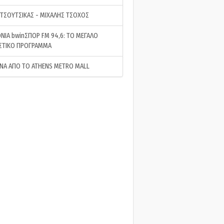
 ΤΣΟΥΤΣΙΚΑΣ - ΜΙΧΑΛΗΣ ΤΣΟΧΟΣ
ΝΙΑ bwinΣΠΟΡ FM 94,6: ΤΟ ΜΕΓΑΛΟ
ΣΤΙΚΟ ΠΡΟΓΡΑΜΜΑ
ΝΑ ΑΠΟ ΤΟ ATHENS METRO MALL