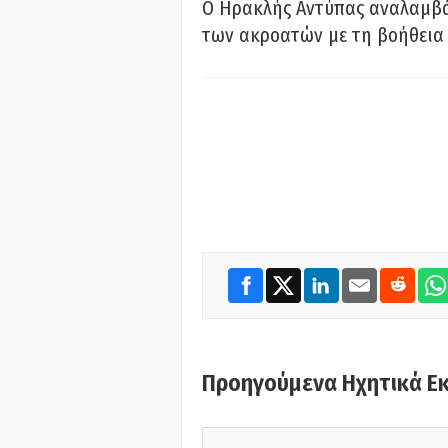
Ο Ηρακλής Αντύπας αναλαμβά
των ακροατών με τη βοήθεια 
Προηγούμενα Ηχητικά Ε