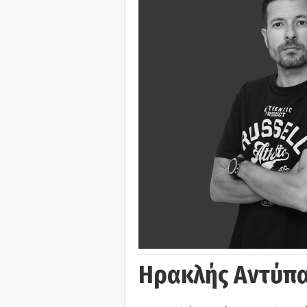
Ηρακλής Αντύπα