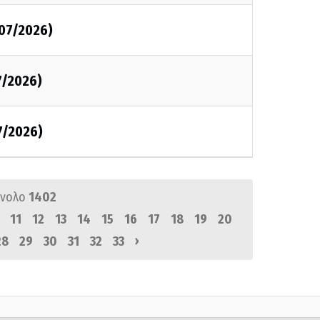
/07/2026)
7/2026)
7/2026)
ύνολο
1402
11
12
13
14
15
16
17
18
19
20
›
28
29
30
31
32
33