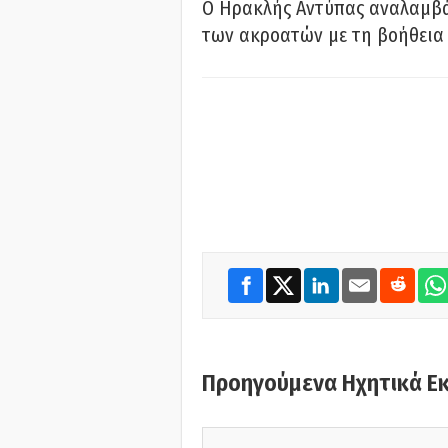
Ο Ηρακλής Αντύπας αναλαμβά
των ακροατών με τη βοήθεια 
Προηγούμενα Ηχητικά Ε