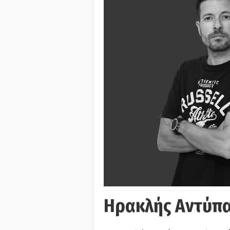
Ηρακλής Αντύπα