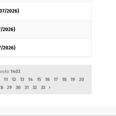
/07/2026)
7/2026)
7/2026)
ύνολο
1402
11
12
13
14
15
16
17
18
19
20
›
28
29
30
31
32
33