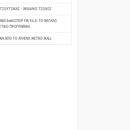
 ΤΣΟΥΤΣΙΚΑΣ - ΜΙΧΑΛΗΣ ΤΣΟΧΟΣ
ΝΙΑ bwinΣΠΟΡ FM 94,6: ΤΟ ΜΕΓΑΛΟ
ΣΤΙΚΟ ΠΡΟΓΡΑΜΜΑ
ΝΑ ΑΠΟ ΤΟ ATHENS METRO MALL