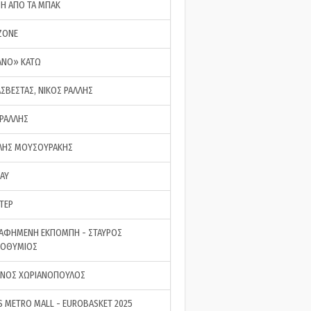
ΣΗ ΑΠΟ ΤΑ ΜΠΑΚ
ZONE
ΑΝΟ» ΚΑΤΩ
ΑΣΒΕΣΤΑΣ, ΝΙΚΟΣ ΡΑΛΛΗΣ
 ΡΑΛΛΗΣ
ΗΣ ΜΟΥΣΟΥΡΑΚΗΣ
LAY
ΤΕΡ
ΑΦΗΜΕΝΗ ΕΚΠΟΜΠΗ - ΣΤΑΥΡΟΣ
ΡΟΘΥΜΙΟΣ
ΝΟΣ ΧΩΡΙΑΝΟΠΟΥΛΟΣ
S METRO MALL - EUROBASKET 2025