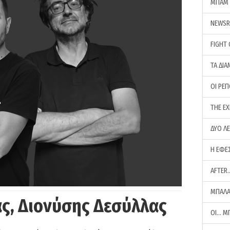
ΜΠΑΜ 
NEWS
FIGHT
ΤΑ ΔΙΑ
ΟΙ ΡΕ
THE E
ΔΥΟ Λ
Η ΕΦΕ
AFTER
ΜΠΑΛΑ
ς, Διονύσης Δεσύλλας
ΟΙ… Μ