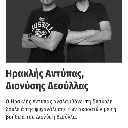
Ηρακλής Αντύπας,
Διονύσης Δεσύλλας
Ο Ηρακλής Αντύπας αναλαμβάνει τη δύσκολη
δουλειά της ψυχανάλυσης των ακροατών με τη
βοήθεια του Διονύση Δεσύλλα.