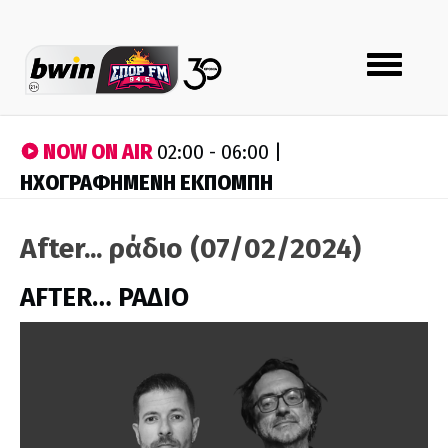
Toggle
navigation
NOW ON AIR
02:00 - 06:00 |
ΗΧΟΓΡΑΦΗΜΕΝΗ ΕΚΠΟΜΠΗ
After... ράδιο (07/02/2024)
AFTER… ΡΑΔΙΟ