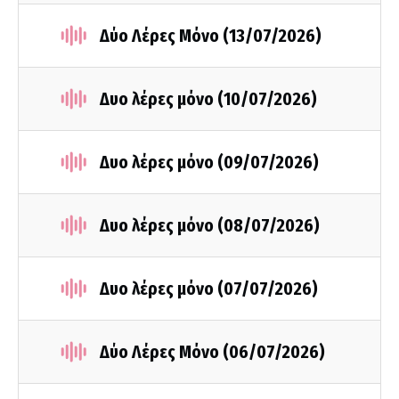
Δύο Λέρες Μόνο (13/07/2026)
Δυο λέρες μόνο (10/07/2026)
Δυο λέρες μόνο (09/07/2026)
Δυο λέρες μόνο (08/07/2026)
Δυο λέρες μόνο (07/07/2026)
Δύο Λέρες Μόνο (06/07/2026)