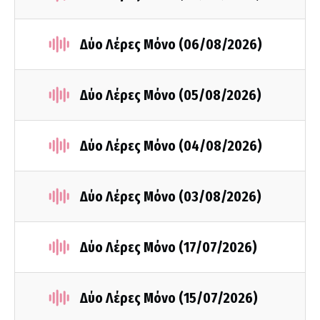
Δύο Λέρες Μόνο (06/08/2026)
Δύο Λέρες Μόνο (05/08/2026)
Δύο Λέρες Μόνο (04/08/2026)
Δύο Λέρες Μόνο (03/08/2026)
Δύο Λέρες Μόνο (17/07/2026)
Δύο Λέρες Μόνο (15/07/2026)