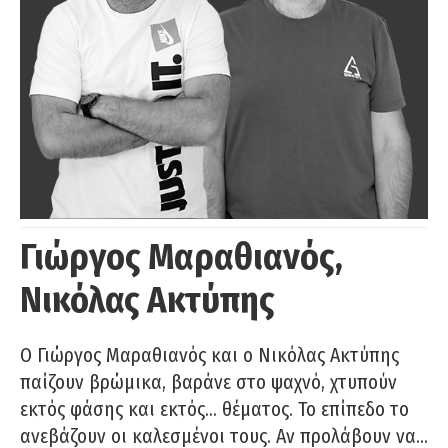
Γιώργος Μαραθιανός,
Νικόλας Ακτύπης
Ο Γιώργος Μαραθιανός και ο Νικόλας Ακτύπης
παίζουν βρώμικα, βαράνε στο ψαχνό, χτυπούν
εκτός φάσης και εκτός… θέματος. Το επίπεδο το
ανεβάζουν οι καλεσμένοι τους. Αν προλάβουν να…