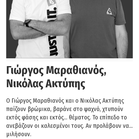
Γιώργος Μαραθιανός,
Νικόλας Ακτύπης
Ο Γιώργος Μαραθιανός και ο Νικόλας Ακτύπης
παίζουν βρώμικα, βαράνε στο ψαχνό, χτυπούν
εκτός φάσης και εκτός… θέματος. Το επίπεδο το
ανεβάζουν οι καλεσμένοι τους. Αν προλάβουν να…
μιλήσουν.