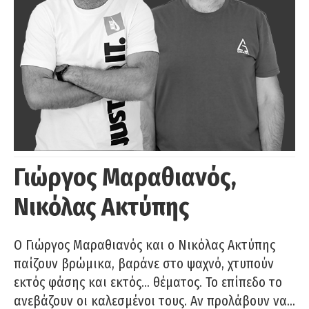
Γιώργος Μαραθιανός,
Νικόλας Ακτύπης
Ο Γιώργος Μαραθιανός και ο Νικόλας Ακτύπης
παίζουν βρώμικα, βαράνε στο ψαχνό, χτυπούν
εκτός φάσης και εκτός… θέματος. Το επίπεδο το
ανεβάζουν οι καλεσμένοι τους. Αν προλάβουν να…