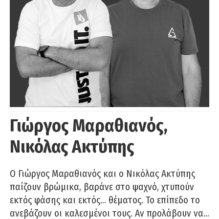
Γιώργος Μαραθιανός,
Νικόλας Ακτύπης
Ο Γιώργος Μαραθιανός και ο Νικόλας Ακτύπης
παίζουν βρώμικα, βαράνε στο ψαχνό, χτυπούν
εκτός φάσης και εκτός… θέματος. Το επίπεδο το
ανεβάζουν οι καλεσμένοι τους. Αν προλάβουν να…