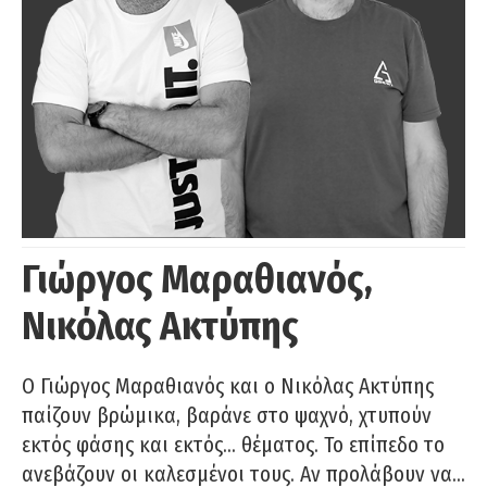
Γιώργος Μαραθιανός,
Νικόλας Ακτύπης
Ο Γιώργος Μαραθιανός και ο Νικόλας Ακτύπης
παίζουν βρώμικα, βαράνε στο ψαχνό, χτυπούν
εκτός φάσης και εκτός… θέματος. Το επίπεδο το
ανεβάζουν οι καλεσμένοι τους. Αν προλάβουν να…