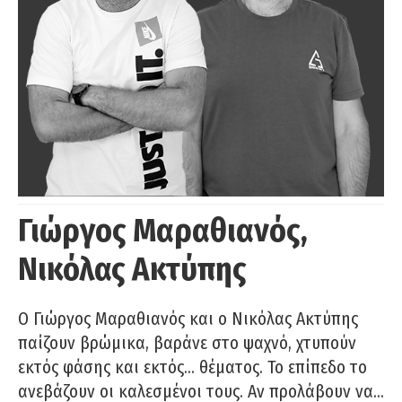
Γιώργος Μαραθιανός,
Νικόλας Ακτύπης
Ο Γιώργος Μαραθιανός και ο Νικόλας Ακτύπης
παίζουν βρώμικα, βαράνε στο ψαχνό, χτυπούν
εκτός φάσης και εκτός… θέματος. Το επίπεδο το
ανεβάζουν οι καλεσμένοι τους. Αν προλάβουν να…