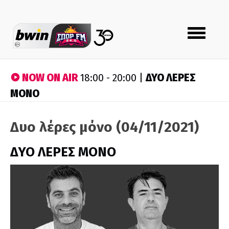
Toggle
navigation
NOW ON AIR
ΔΥΟ ΛΕΡΕΣ
18:00 - 20:00 |
ΜΟΝΟ
Δυο λέρες μόνο (04/11/2021)
ΔΥΟ ΛΕΡΕΣ ΜΟΝΟ