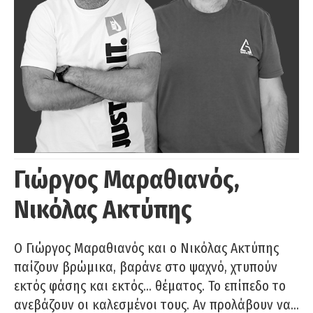
Γιώργος Μαραθιανός,
Νικόλας Ακτύπης
Ο Γιώργος Μαραθιανός και ο Νικόλας Ακτύπης
παίζουν βρώμικα, βαράνε στο ψαχνό, χτυπούν
εκτός φάσης και εκτός… θέματος. Το επίπεδο το
ανεβάζουν οι καλεσμένοι τους. Αν προλάβουν να…