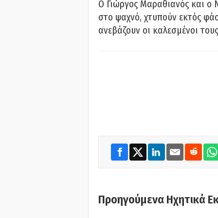
Ο Γιώργος Μαραθιανός και ο 
στο ψαχνό, χτυπούν εκτός φάσ
ανεβάζουν οι καλεσμένοι του
Προηγούμενα Ηχητικά Ε