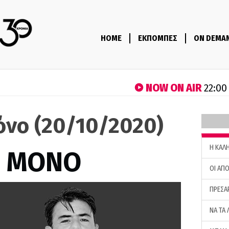
HOME
ΕΚΠΟΜΠΕΣ
ON DEMA
NOW ON AIR
22:00
όνο (20/10/2020)
H ΚΑΛ
Σ ΜΟΝΟ
ΟΙ ΑΠΟ
ΠΡΕΣΑ
ΝΑ ΤΑ 