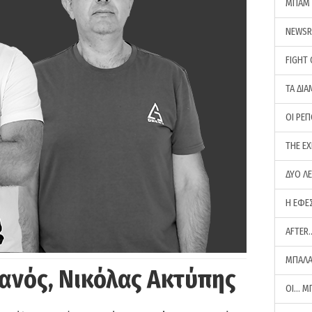
ΜΠΑΜ 
NEWS
FIGHT
ΤΑ ΔΙΑ
ΟΙ ΡΕ
THE E
ΔΥΟ Λ
Η ΕΦΕ
AFTER
ΜΠΑΛΑ
ανός, Νικόλας Ακτύπης
ΟΙ… Μ