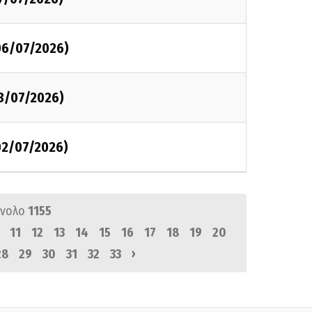
06/07/2026)
03/07/2026)
02/07/2026)
ύνολο
1155
11
12
13
14
15
16
17
18
19
20
›
28
29
30
31
32
33