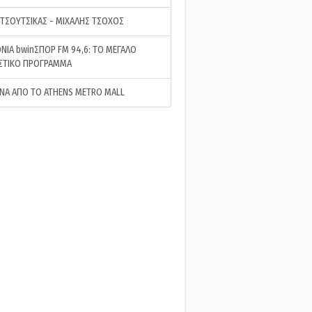
 ΤΣΟΥΤΣΙΚΑΣ - ΜΙΧΑΛΗΣ ΤΣΟΧΟΣ
ΝΙΑ bwinΣΠΟΡ FM 94,6: ΤΟ ΜΕΓΑΛΟ
ΣΤΙΚΟ ΠΡΟΓΡΑΜΜΑ
ΝΑ ΑΠΟ ΤΟ ATHENS METRO MALL