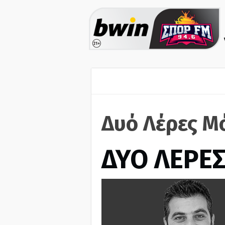
Δυό Λέρες Μ
ΔΥΟ ΛΕΡΕ