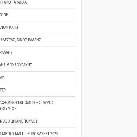
ΣΗ ΑΠΟ ΤΑ ΜΠΑΚ
ZONE
ΑΝΟ» ΚΑΤΩ
ΑΣΒΕΣΤΑΣ, ΝΙΚΟΣ ΡΑΛΛΗΣ
 ΡΑΛΛΗΣ
ΗΣ ΜΟΥΣΟΥΡΑΚΗΣ
LAY
ΤΕΡ
ΑΦΗΜΕΝΗ ΕΚΠΟΜΠΗ - ΣΤΑΥΡΟΣ
ΡΟΘΥΜΙΟΣ
ΝΟΣ ΧΩΡΙΑΝΟΠΟΥΛΟΣ
S METRO MALL - EUROBASKET 2025