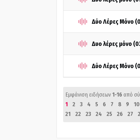
Δύο Λέρες Μόνο (
Δυο λέρες μόνο (
Δύο Λέρες Μόνο (
Εμφάνιση ειδήσεων
1-16
από σ
1
2
3
4
5
6
7
8
9
10
21
22
23
24
25
26
27