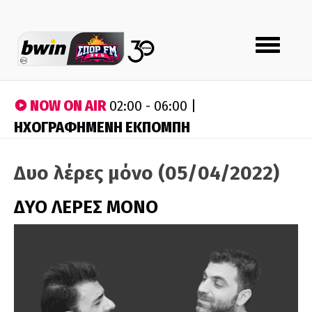
Toggle
navigation
NOW ON AIR
02:00 - 06:00 |
ΗΧΟΓΡΑΦΗΜΕΝΗ ΕΚΠΟΜΠΗ
Δυο λέρες μόνο (05/04/2022)
ΔΥΟ ΛΕΡΕΣ ΜΟΝΟ