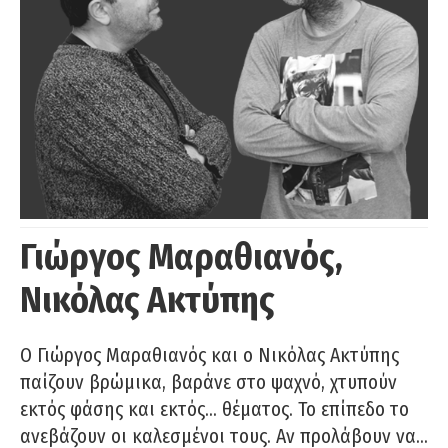
Γιώργος Μαραθιανός,
Νικόλας Ακτύπης
Ο Γιώργος Μαραθιανός και ο Νικόλας Ακτύπης
παίζουν βρώμικα, βαράνε στο ψαχνό, χτυπούν
εκτός φάσης και εκτός… θέματος. Το επίπεδο το
ανεβάζουν οι καλεσμένοι τους. Αν προλάβουν να…