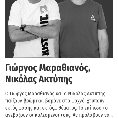
Γιώργος Μαραθιανός,
Νικόλας Ακτύπης
Ο Γιώργος Μαραθιανός και ο Νικόλας Ακτύπης
παίζουν βρώμικα, βαράνε στο ψαχνό, χτυπούν
εκτός φάσης και εκτός… θέματος. Το επίπεδο το
ανεβάζουν οι καλεσμένοι τους. Αν προλάβουν να…