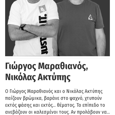
Γιώργος Μαραθιανός,
Νικόλας Ακτύπης
Ο Γιώργος Μαραθιανός και ο Νικόλας Ακτύπης
παίζουν βρώμικα, βαράνε στο ψαχνό, χτυπούν
εκτός φάσης και εκτός… θέματος. Το επίπεδο το
ανεβάζουν οι καλεσμένοι τους. Αν προλάβουν να…