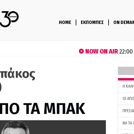
HOME
ΕΚΠΟΜΠΕΣ
ON DEMA
NOW ON AIR
22:00
μπάκος
)
H ΚΑΛ
ΟΙ ΑΠΟ
ΑΠΟ ΤΑ ΜΠΑΚ
ΠΡΕΣΑ
ΝΑ ΤΑ 