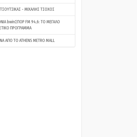
 ΤΣΟΥΤΣΙΚΑΣ - ΜΙΧΑΛΗΣ ΤΣΟΧΟΣ
ΝΙΑ bwinΣΠΟΡ FM 94,6: ΤΟ ΜΕΓΑΛΟ
ΣΤΙΚΟ ΠΡΟΓΡΑΜΜΑ
ΝΑ ΑΠΟ ΤΟ ATHENS METRO MALL