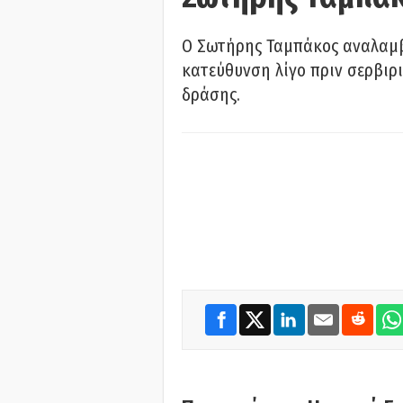
Ο Σωτήρης Ταμπάκος αναλαμβ
κατεύθυνση λίγο πριν σερβιρι
δράσης.