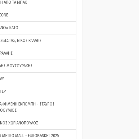
ΣΗ ΑΠΟ ΤΑ ΜΠΑΚ
ZONE
ΑΝΟ» ΚΑΤΩ
ΑΣΒΕΣΤΑΣ, ΝΙΚΟΣ ΡΑΛΛΗΣ
 ΡΑΛΛΗΣ
ΗΣ ΜΟΥΣΟΥΡΑΚΗΣ
LAY
ΤΕΡ
ΑΦΗΜΕΝΗ ΕΚΠΟΜΠΗ - ΣΤΑΥΡΟΣ
ΡΟΘΥΜΙΟΣ
ΝΟΣ ΧΩΡΙΑΝΟΠΟΥΛΟΣ
S METRO MALL - EUROBASKET 2025