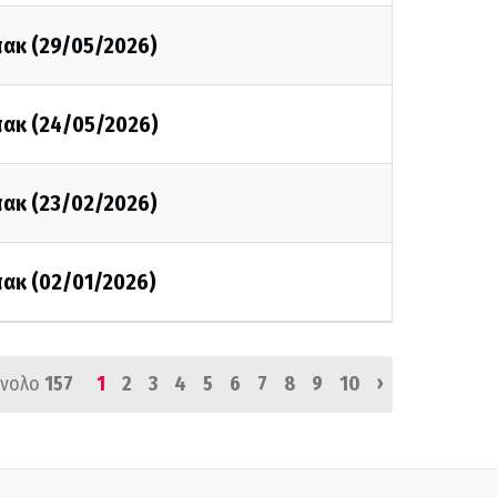
πακ (29/05/2026)
πακ (24/05/2026)
πακ (23/02/2026)
πακ (02/01/2026)
›
ύνολο
157
1
2
3
4
5
6
7
8
9
10