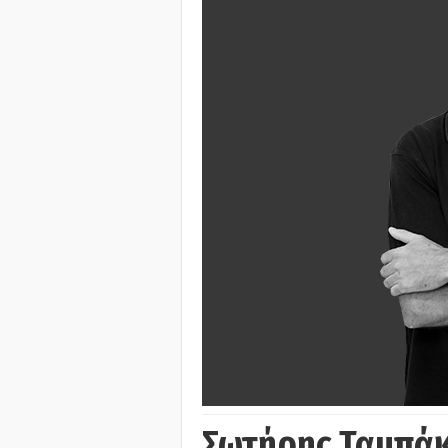
Σωτήρης Ταμπά