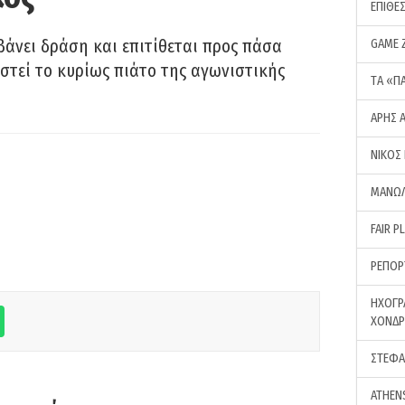
ΕΠΙΘΕ
GAME 
άνει δράση και επιτίθεται προς πάσα
στεί το κυρίως πιάτο της αγωνιστικής
ΤA «Π
ΑΡΗΣ 
ΝΙΚΟΣ
ΜΑΝΩΛ
FAIR P
ΡΕΠΟΡ
ΗΧΟΓΡ
ΧΟΝΔ
ΣΤΕΦΑ
ATHEN