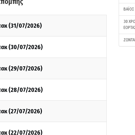
κπομπής
ΒΑΪΟΣ
30 ΧΡΟ
πακ (31/07/2026)
ΕΟΡΤΑ
ΖΩΝΤΑ
πακ (30/07/2026)
πακ (29/07/2026)
πακ (28/07/2026)
πακ (27/07/2026)
πακ (22/07/2026)