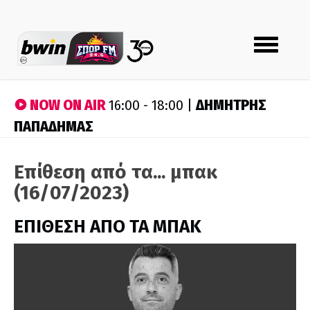
Toggle
navigation
NOW ON AIR
ΔΗΜΗΤΡΗΣ
16:00 - 18:00 |
ΠΑΠΑΔΗΜΑΣ
Επίθεση από τα... μπακ
(16/07/2023)
ΕΠΙΘΕΣΗ ΑΠΟ ΤΑ ΜΠΑΚ