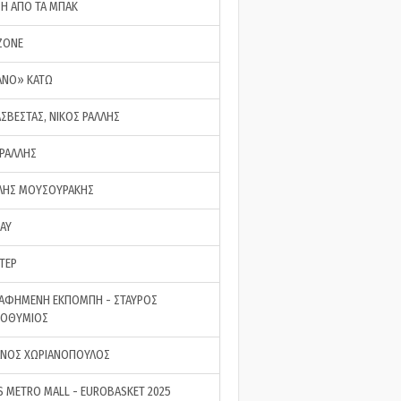
ΣΗ ΑΠΟ ΤΑ ΜΠΑΚ
ZONE
ΑΝΟ» ΚΑΤΩ
ΑΣΒΕΣΤΑΣ, ΝΙΚΟΣ ΡΑΛΛΗΣ
 ΡΑΛΛΗΣ
ΗΣ ΜΟΥΣΟΥΡΑΚΗΣ
LAY
ΤΕΡ
ΑΦΗΜΕΝΗ ΕΚΠΟΜΠΗ - ΣΤΑΥΡΟΣ
ΡΟΘΥΜΙΟΣ
ΝΟΣ ΧΩΡΙΑΝΟΠΟΥΛΟΣ
S METRO MALL - EUROBASKET 2025