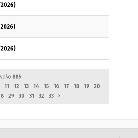
/2026)
/2026)
/2026)
ύνολο
885
11
12
13
14
15
16
17
18
19
20
›
28
29
30
31
32
33