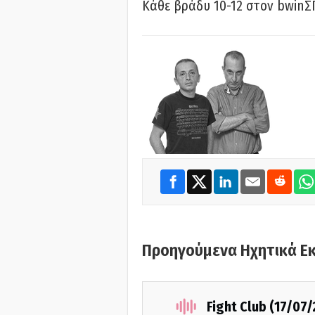
Κάθε βράδυ 10-12 στον bwinΣ
Προηγούμενα Ηχητικά Ε
Fight Club (17/07