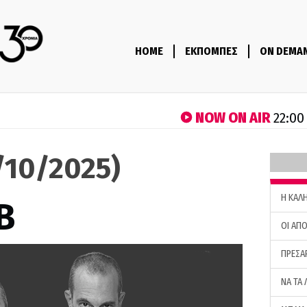
HOME
ΕΚΠΟΜΠΕΣ
ON DEMA
NOW ON AIR
22:00
7/10/2025)
H ΚΑΛ
B
ΟΙ ΑΠΟ
ΠΡΕΣΑ
ΝΑ ΤΑ 