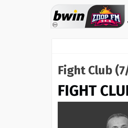
Fight Club (
FIGHT CLU