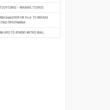
 ΤΣΟΥΤΣΙΚΑΣ - ΜΙΧΑΛΗΣ ΤΣΟΧΟΣ
ΝΙΑ bwinΣΠΟΡ FM 94,6: ΤΟ ΜΕΓΑΛΟ
ΣΤΙΚΟ ΠΡΟΓΡΑΜΜΑ
ΝΑ ΑΠΟ ΤΟ ATHENS METRO MALL