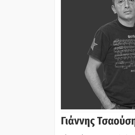
Γιάννης Τσαούσ