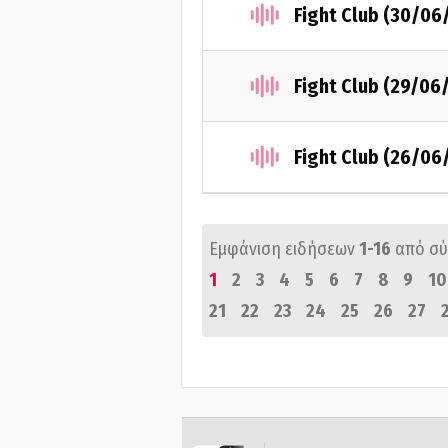
Fight Club (30/06
Fight Club (29/06
Fight Club (26/06
Εμφάνιση ειδήσεων
1-16
από σ
1
2
3
4
5
6
7
8
9
10
21
22
23
24
25
26
27